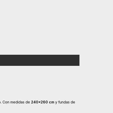
o. Con medidas de
240x260 cm
y fundas de