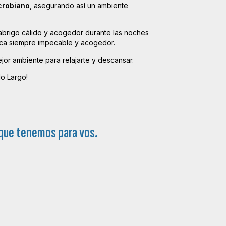
crobiano
, asegurando así un ambiente
abrigo cálido y acogedor durante las noches
luzca siempre impecable y acogedor.
jor ambiente para relajarte y descansar.
lo Largo!
 que tenemos para vos.