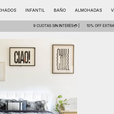
CHADOS
INFANTIL
BAÑO
ALMOHADAS
V
9 CUOTAS SIN INTERÉS💳 |
10% OFF EXTRA CON TRANS