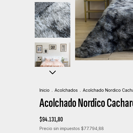
Inicio
.
Acolchados
.
Acolchado Nordico Cacha
Acolchado Nordico Cachare
$94.131,80
Precio sin impuestos
$77.794,88