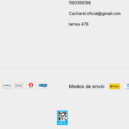
1160396198
Cacharel.oficial@gmail.com
larrea 478
Medios de envío