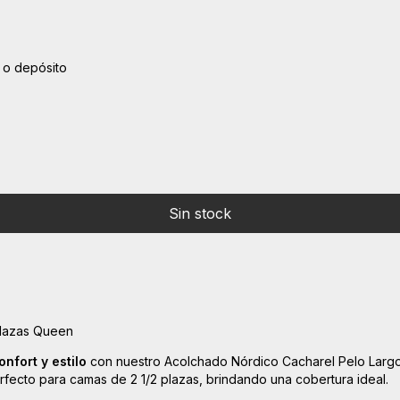
 o depósito
Plazas Queen
nfort y estilo
con nuestro Acolchado Nórdico Cacharel Pelo Larg
rfecto para camas de 2 1/2 plazas, brindando una cobertura ideal.