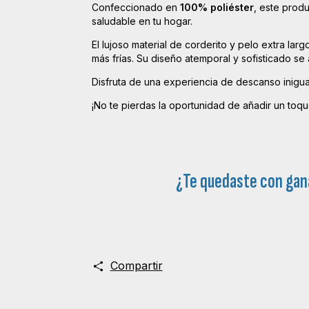
Confeccionado en
100% poliéster
, este prod
saludable en tu hogar.
El lujoso material de corderito y pelo extra l
más frías. Su diseño atemporal y sofisticado se
Disfruta de una experiencia de descanso inigu
¡No te pierdas la oportunidad de añadir un toq
¿Te quedaste con gan
Compartir