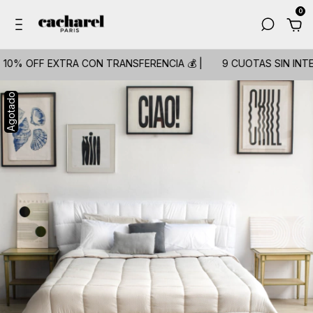
0
FF EXTRA CON TRANSFERENCIA 💰 |
9 CUOTAS SIN INTERÉS💳