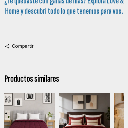
¿Te quedaste con ganas de más? Explorá
Love &
Home
y descubrí todo lo que tenemos para vos.
Compartir
Productos similares