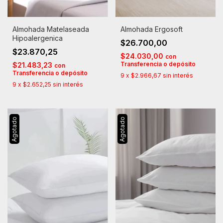
Almohada Matelaseada
Almohada Ergosoft
Hipoalergenica
$26.700,00
$23.870,25
$24.030,00
con
Transferencia o depósito
$21.483,23
con
Transferencia o depósito
9
x
$2.966,67
sin interés
9
x
$2.652,25
sin interés