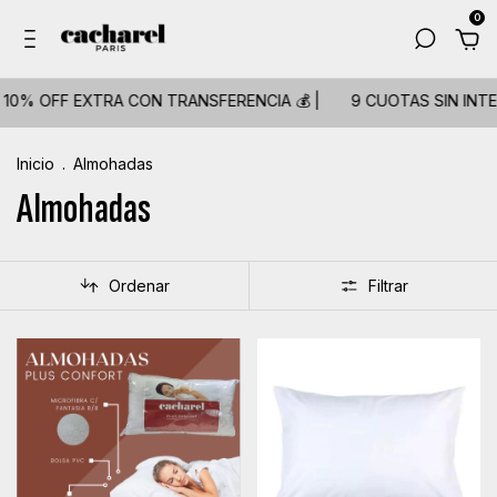
0
0% OFF EXTRA CON TRANSFERENCIA 💰 |
9 CUOTAS SIN INTER
Inicio
.
Almohadas
Almohadas
Ordenar
Filtrar