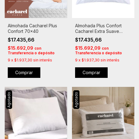
Almohada Cacharel Plus
Almohada Plus Confort
Confort 70x40
Cacharel Extra Suave
Tradicional 70x40
$17.435,66
$17.435,66
$15.692,09
$15.692,09
con
con
Transferencia o depósito
Transferencia o depósito
9
x
$1.937,30
sin interés
9
x
$1.937,30
sin interés
Comprar