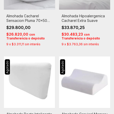
Almohada Cacharel
Almohada Hipoalergenica
Sensacion Pluma 70x50
Cacharel Extra Suave
Funda 100% Algodon
$29.800,00
$33.870,25
$26.820,00
$30.483,23
con
con
Transferencia o depósito
Transferencia o depósito
9
x
$3.311,11
sin interés
9
x
$3.763,36
sin interés