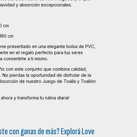
uavidad y absorción excepcionales.
50 cm
 160 cm
ene presentado en una elegante bolsa de PVC,
ierte en el regalo perfecto para tus seres
a consentirte a ti mismo.
ño con este conjunto que combina calidad,
o. No pierdas la oportunidad de disfrutar de la
absorción de nuestro Juego de Toalla y Toallón
ahora y transforma tu rutina diaria!
ste con ganas de más? Explorá
Love