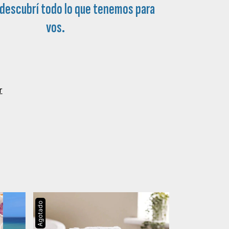
 descubrí todo lo que tenemos para
vos.
r