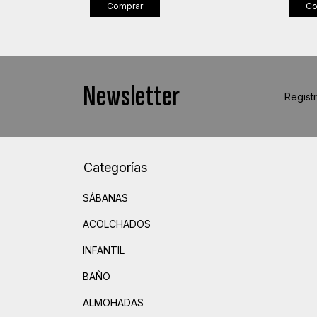
Comprar
Co
Newsletter
Registr
Categorías
SÁBANAS
ACOLCHADOS
INFANTIL
BAÑO
ALMOHADAS