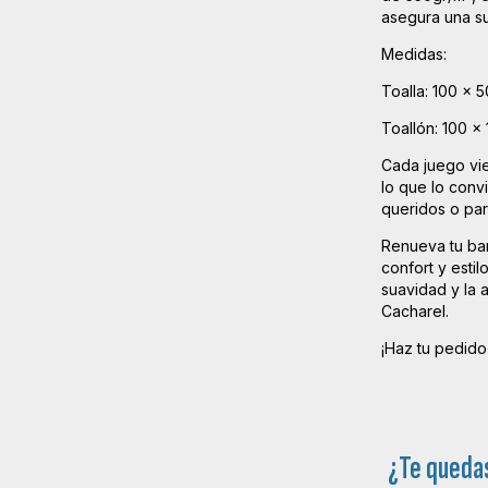
asegura una s
Medidas:
Toalla: 100 x 
Toallón: 100 x
Cada juego vi
lo que lo conv
queridos o par
Renueva tu ba
confort y estil
suavidad y la 
Cacharel.
¡Haz tu pedido 
¿Te queda