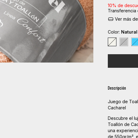
10% de descu
Transferencia 
Ver más det
Color:
Natural
Descripción
Juego de Toal
Cacharel
Descubre el lu
Toallón de Cac
una experienc
de 550gr/m², 