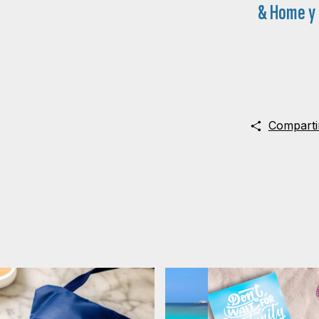
& Home
y
Comparti