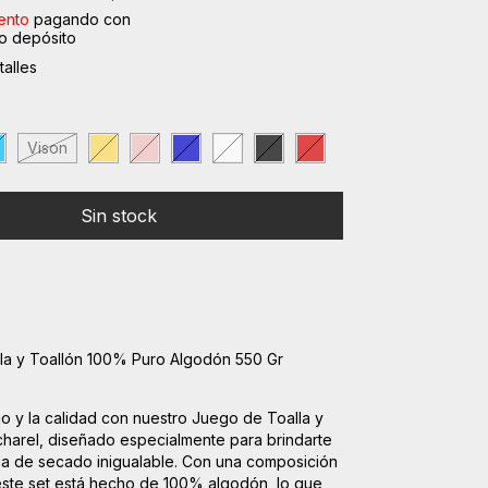
ento
pagando con
o depósito
alles
Vison
la y Toallón 100% Puro Algodón 550 Gr
jo y la calidad con nuestro Juego de Toalla y
harel, diseñado especialmente para brindarte
ia de secado inigualable. Con una composición
este set está hecho de 100% algodón, lo que