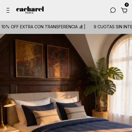
0
0% OFF EXTRA CON TRANSFERENCIA 💰 |
9 CUOTAS SIN INTERÉ