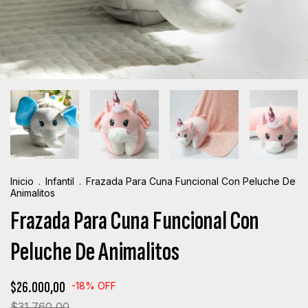
Inicio
.
Infantil
.
Frazada Para Cuna Funcional Con Peluche De
Animalitos
Frazada Para Cuna Funcional Con
Peluche De Animalitos
$26.000,00
-
18
%
OFF
$31.760,00