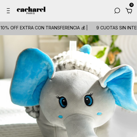
0
OFF EXTRA CON TRANSFERENCIA 💰 |
9 CUOTAS SIN INTERÉS💳