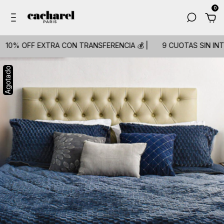
0
OFF EXTRA CON TRANSFERENCIA 💰 |
9 CUOTAS SIN INTERÉS💳