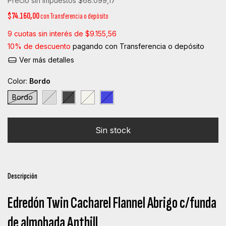
Precio sin impuestos
$68.099,17
$74.160,00
con
Transferencia o depósito
9
cuotas sin interés de
$9.155,56
10% de descuento
pagando con Transferencia o depósito
Ver más detalles
Color:
Bordo
Bordo
Descripción
Edredón Twin Cacharel Flannel Abrigo c/funda
de almohada Anthill