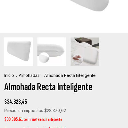
Inicio
.
Almohadas
.
Almohada Recta Inteligente
Almohada Recta Inteligente
$34.328,45
Precio sin impuestos
$28.370,62
$30.895,61
con
Transferencia o depósito