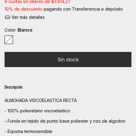
9
cuotas sin interés de
$3.814,27
10% de descuento
pagando con Transferencia o depósito
Ver más detalles
Color:
Blanco
Descripción
ALMOHADA VISCOELASTICA RECTA
- 100% poliuretano viscoelastico
- Funda en tejido de punto base poliester y rizo de algodon
- Espuma termosensible